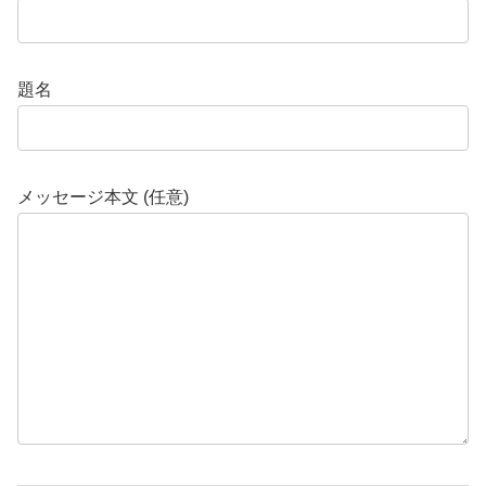
題名
メッセージ本文 (任意)